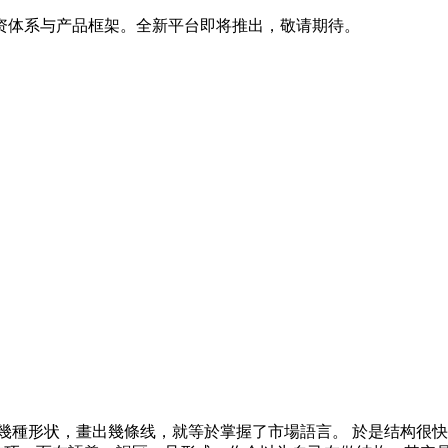
投资体系与产品框架。全新平台即将推出，敬请期待。
種形状，畫出幾條线，就等於掌握了市場語言。 於是结构很快變