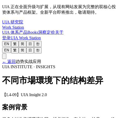
UIA 正在全面升级与扩展，从现有网站发展为完整的双核心投
资体系与产品框架。全新平台即将推出，敬请期待。
UIA 研究院
Work Station
UIA 体系
产品
Books
洞察
定价
关于
登录
UIA Work Station
EN
繁
简
日
한
EN
繁
简
日
한
←
返回
趋势实战应用
UIA INSTITUTE · INSIGHTS
不同市場環境下的结构差异
【L4-09】UIA Insight 2.0
案例背景